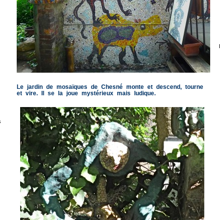
Le jardin de mosaïques de Chesné monte et descend, tourne
et vire. Il se la joue mystérieux mais ludique.
s