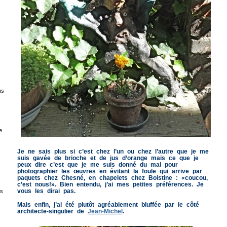
ns
e
Je ne sais plus si c’est chez l’un ou chez l’autre que je me
suis gavée de brioche et de jus d’orange mais ce que je
peux dire c’est que je me suis donné du mal pour
photographier les œuvres en évitant la foule qui arrive par
paquets chez Chesné, en chapelets chez Boistine : «coucou,
c’est nous!». Bien entendu, j’ai mes petites préférences. Je
vous les dirai pas.
es
Mais enfin, j’ai été plutôt agréablement bluffée par le côté
architecte-singulier de
Jean-Michel
.