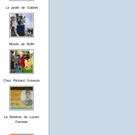
Le jardin de Gabriel
Musée de Buffo
Chez Richard Greaves
La Bohème de Lucien
Favreau