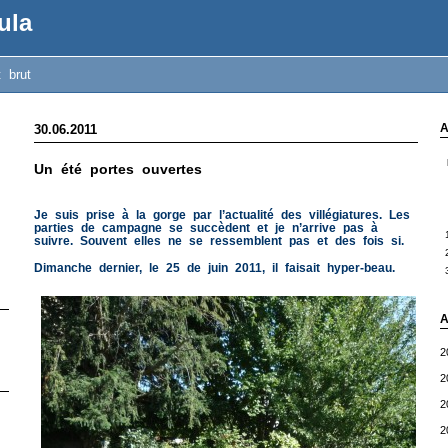
ula
t brut
A
30.06.2011
Un été portes ouvertes
Je suis prise à la gorge par l’actualité des villégiatures. Les
parties de campagne se succèdent et je n’arrive pas à
suivre. Souvent elles ne se ressemblent pas et des fois si.
Dimanche dernier, le 25 de juin 2011, il faisait hyper-beau.
A
2
2
2
2