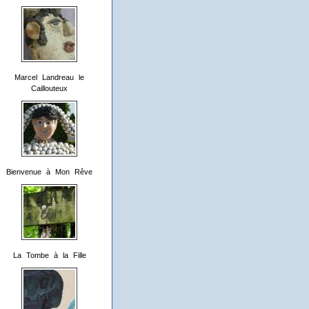
Marcel Landreau le
Caillouteux
Bienvenue à Mon Rêve
La Tombe à la Fille