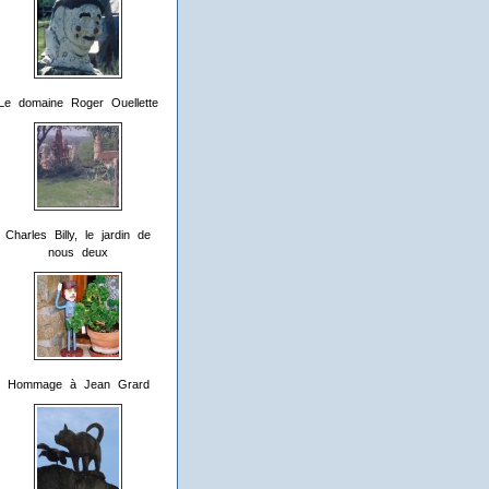
Le domaine Roger Ouellette
Charles Billy, le jardin de
nous deux
Hommage à Jean Grard