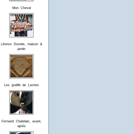
Mon Cheval
Léonce Durette, maison &
jardin
Les graffiti de Loches
Fernand Chatelain, avant,
après