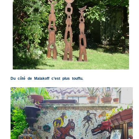
Du côté de Malakoff c’est plus touffu.