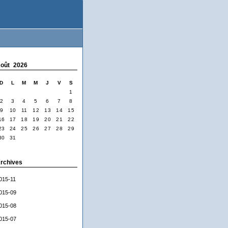
oût 2026
D
L
M
M
J
V
S
1
2
3
4
5
6
7
8
9
10
11
12
13
14
15
16
17
18
19
20
21
22
23
24
25
26
27
28
29
30
31
rchives
015-11
015-09
015-08
015-07